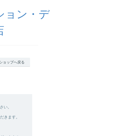
ィション・デ
店
ショップへ戻る
さい。
ただきます。